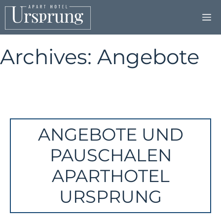
Skip
to
content
Archives:
Angebote
ANGEBOTE UND
PAUSCHALEN
APARTHOTEL
URSPRUNG