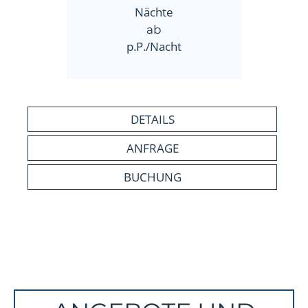
Nächte
ab
p.P./Nacht
DETAILS
ANFRAGE
BUCHUNG