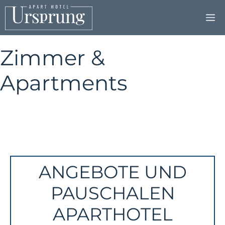
Zum
Inhalt
springen
Zimmer &
Apartments
ANGEBOTE UND
PAUSCHALEN
APARTHOTEL