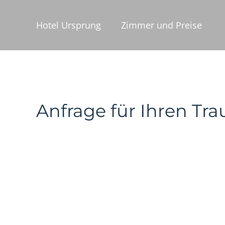
Zum
Inhalt
Hotel Ursprung
Zimmer und Preise
springen
Anfrage für Ihren Tr