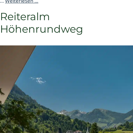
…
Weiterlesen …
Reiteralm
Höhenrundweg