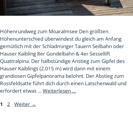
Höhenrundweg zum Moaralmsee Den größten
Höhenunterschied überwindest du gleich am Anfang
gemütlich mit der Schladminger Tauern Seilbahn oder
Hauser Kaibling 8er Gondelbahn & 4er Sessellift
Quattralpina. Der halbstündige Anstieg zum Gipfel des
Hauser Kaiblings (2.015 m) wird dann mit einem
grandiosen Gipfelpanorama belohnt. Der Abstieg zum
Rossfeldsatte führt dich durch einen Latschenwald und
erfordert etwas …
Weiterlesen …
Seite
Seite
1
2
Weiter
→