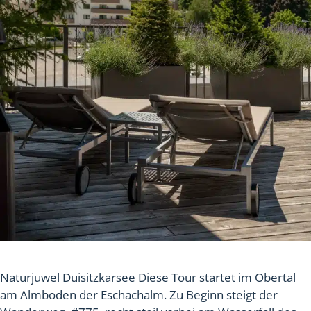
Naturjuwel Duisitzkarsee Diese Tour startet im Obertal
am Almboden der Eschachalm. Zu Beginn steigt der