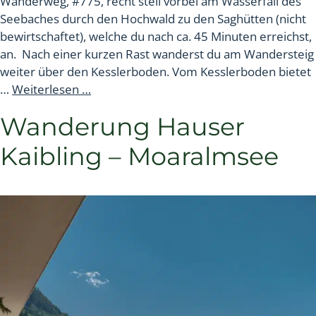
Wanderweg, #775, recht steil vorbei am Wasserfall des
Seebaches durch den Hochwald zu den Saghütten (nicht
bewirtschaftet), welche du nach ca. 45 Minuten erreichst,
an. Nach einer kurzen Rast wanderst du am Wandersteig
weiter über den Kesslerboden. Vom Kesslerboden bietet
…
Weiterlesen …
Wanderung Hauser
Kaibling – Moaralmsee